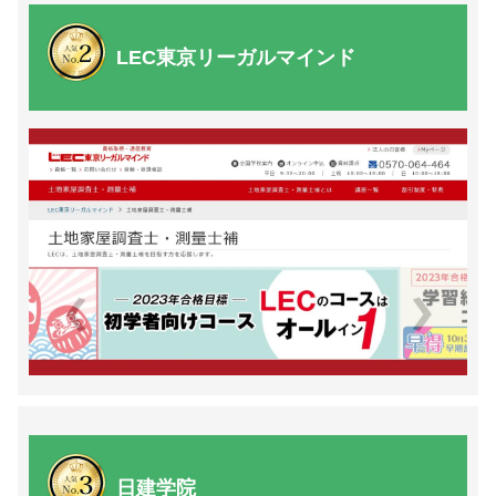
LEC東京リーガルマインド
日建学院