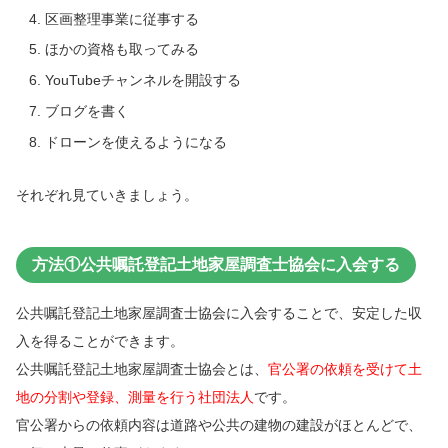
区画整理事業に従事する
ほかの資格も取ってみる
YouTubeチャンネルを開設する
ブログを書く
ドローンを使えるようになる
それぞれ見ていきましょう。
方法①公共嘱託登記土地家屋調査士協会に入会する
公共嘱託登記土地家屋調査士協会に入会することで、安定した収
入を得ることができます。
公共嘱託登記土地家屋調査士協会とは、
官公署の依頼を受けて土
地の分割や登録、測量を行う社団法人
です。
官公署からの依頼内容は道路や公共の建物の建設がほとんどで、