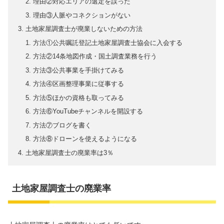
理由②対応エリアの選定を誤った
理由③人脈やコネクションがない
土地家屋調査士が廃業しないための方法
方法①公共嘱託登記土地家屋調査士協会に入会する
方法②14条地図作成・国土調査業務を行う
方法③公共事業を手掛けてみる
方法④区画整理事業に従事する
方法⑤ほかの資格も取ってみる
方法⑥YouTubeチャンネルを開設する
方法⑦ブログを書く
方法⑧ドローンを使えるようになる
土地家屋調査士の廃業率は3％
土地家屋調査士の廃業率