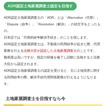
ADR認定土地家屋調査士認定を目指す
ADR認定土地家屋調査士の「ADR」とは「Alternative（代替）」
「Dispute（紛争）」「Resolution（解決）」の頭文字をとったも
の。
日本語では「代替的紛争解決手続き」のことを指します。
ADR認定土地家屋調査士は、不動産の民間紛争が起きた際、代理
業務を行える
法務大臣が認定した土地家屋調査士
のことです。
難易度は高いですが、指定の研修を修了し試験に合格すると法務
大臣から認定されます。
ADR認定土地家屋調査士の認定を受けると、主に土地境界に関す
る民間紛争の際、解決手続代理関係業務が行えるようになりま
す。
土地家屋調査士を目指すなら今