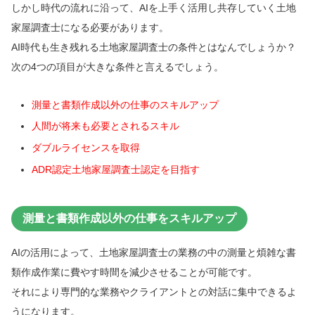
しかし時代の流れに沿って、AIを上手く活用し共存していく土地
家屋調査士になる必要があります。
AI時代も生き残れる土地家屋調査士の条件とはなんでしょうか？
次の4つの項目が大きな条件と言えるでしょう。
測量と書類作成以外の仕事のスキルアップ
人間が将来も必要とされるスキル
ダブルライセンスを取得
ADR認定土地家屋調査士認定を目指す
測量と書類作成以外の仕事をスキルアップ
AIの活用によって、土地家屋調査士の業務の中の測量と煩雑な書
類作成作業に費やす時間を減少させることが可能です。
それにより専門的な業務やクライアントとの対話に集中できるよ
うになります。