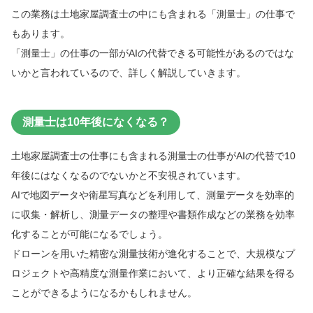
この業務は土地家屋調査士の中にも含まれる「測量士」の仕事で
もあります。
「測量士」の仕事の一部がAIの代替できる可能性があるのではな
いかと言われているので、詳しく解説していきます。
測量士は10年後になくなる？
土地家屋調査士の仕事にも含まれる測量士の仕事がAIの代替で10
年後にはなくなるのでないかと不安視されています。
AIで地図データや衛星写真などを利用して、測量データを効率的
に収集・解析し、測量データの整理や書類作成などの業務を効率
化することが可能になるでしょう。
ドローンを用いた精密な測量技術が進化することで、大規模なプ
ロジェクトや高精度な測量作業において、より正確な結果を得る
ことができるようになるかもしれません。