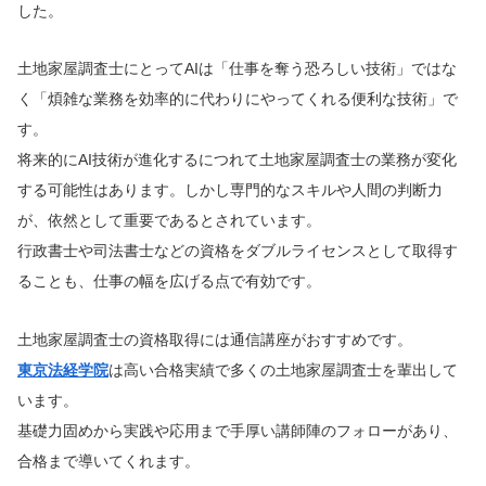
した。
土地家屋調査士にとってAIは「仕事を奪う恐ろしい技術」ではな
く「煩雑な業務を効率的に代わりにやってくれる便利な技術」で
す。
将来的にAI技術が進化するにつれて土地家屋調査士の業務が変化
する可能性はあります。しかし専門的なスキルや人間の判断力
が、依然として重要であるとされています。
行政書士や司法書士などの資格をダブルライセンスとして取得す
ることも、仕事の幅を広げる点で有効です。
土地家屋調査士の資格取得には通信講座がおすすめです。
東京法経学院
は高い合格実績で多くの土地家屋調査士を輩出して
います。
基礎力固めから実践や応用まで手厚い講師陣のフォローがあり、
合格まで導いてくれます。