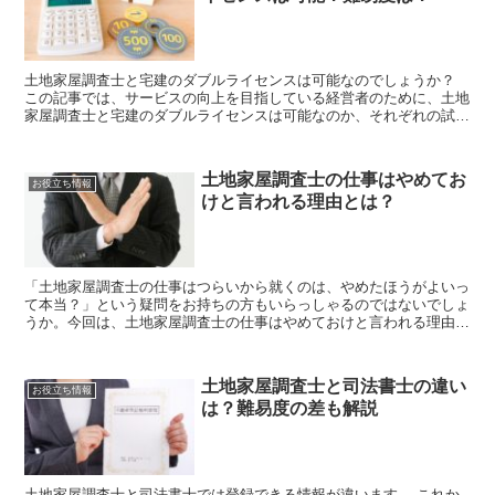
土地家屋調査士と宅建のダブルライセンスは可能なのでしょうか？
この記事では、サービスの向上を目指している経営者のために、土地
家屋調査士と宅建のダブルライセンスは可能なのか、それぞれの試験
の難易度について紹介します。
土地家屋調査士の仕事はやめてお
お役立ち情報
けと言われる理由とは？
「土地家屋調査士の仕事はつらいから就くのは、やめたほうがよいっ
て本当？」という疑問をお持ちの方もいらっしゃるのではないでしょ
うか。今回は、土地家屋調査士の仕事はやめておけと言われる理由を
紹介します。
土地家屋調査士と司法書士の違い
お役立ち情報
は？難易度の差も解説
土地家屋調査士と司法書士では登録できる情報が違います。 これか