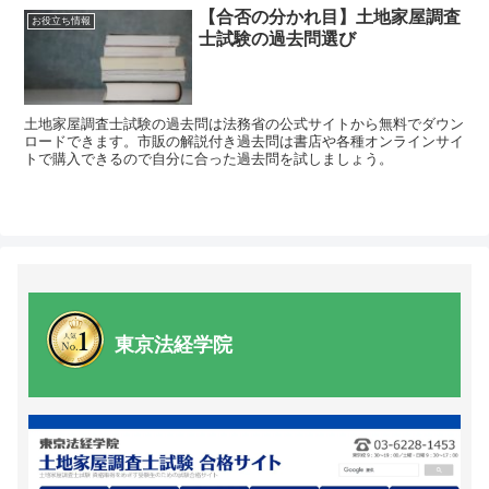
【合否の分かれ目】土地家屋調査
お役立ち情報
士試験の過去問選び
土地家屋調査士試験の過去問は法務省の公式サイトから無料でダウン
ロードできます。市販の解説付き過去問は書店や各種オンラインサイ
トで購入できるので自分に合った過去問を試しましょう。
東京法経学院