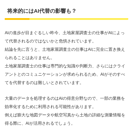
将来的にはAI代替の影響も？
AIの進歩が目まぐるしい昨今、土地家屋調査士の仕事がAIによっ
て代替されるのではないかと危惧されています。
結論を先に言うと、土地家屋調査士の仕事はAIに完全に置き換え
られることはありません。
土地家屋調査士の仕事は専門的な知識や判断力、さらにはクライ
アントとのコミュニケーションが求められるため、AIがそのすべ
てを代替するのは難しいとされています。
大量のデータを処理するのはAIの得意分野なので、一部の業務を
効率化するために利用される可能性があります。
例えば膨大な地図データや航空写真から土地の詳細な測量情報を
得る際に、AIが活用されるでしょう。