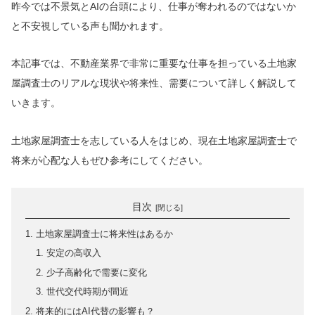
昨今では不景気とAIの台頭により、仕事が奪われるのではないか
と不安視している声も聞かれます。
本記事では、不動産業界で非常に重要な仕事を担っている土地家
屋調査士のリアルな現状や将来性、需要について詳しく解説して
いきます。
土地家屋調査士を志している人をはじめ、現在土地家屋調査士で
将来が心配な人もぜひ参考にしてください。
目次
土地家屋調査士に将来性はあるか
安定の高収入
少子高齢化で需要に変化
世代交代時期が間近
将来的にはAI代替の影響も？