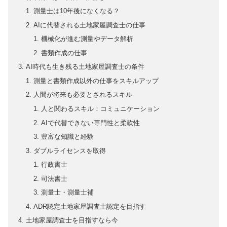
測量士は10年後になくなる？
AIに代替される土地家屋調査士の仕事
機械化が進む測量やデータ解析
書類作成の仕事
AI時代も生き残る土地家屋調査士の条件
測量と書類作成以外の仕事をスキルアップ
人間が将来も必要とされるスキル
人と関わるスキル：コミュニケーション
AIで代替できない専門性と柔軟性
豊富な知識と経験
ダブルライセンスを取得
行政書士
司法書士
測量士・測量士補
ADR認定土地家屋調査士認定を目指す
土地家屋調査士を目指すなら今