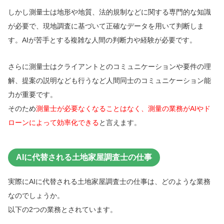
しかし測量士は地形や地質、法的規制などに関する専門的な知識
が必要で、現地調査に基づいて正確なデータを用いて判断しま
す。AIが苦手とする複雑な人間の判断力や経験が必要です。
さらに測量士はクライアントとのコミュニケーションや要件の理
解、提案の説明なども行うなど人間同士のコミュニケーション能
力が重要です。
そのため
測量士が必要なくなることはなく、測量の業務がAIやド
ローンによって効率化できる
と言えます。
AIに代替される土地家屋調査士の仕事
実際にAIに代替される土地家屋調査士の仕事は、どのような業務
なのでしょうか。
以下の2つの業務とされています。