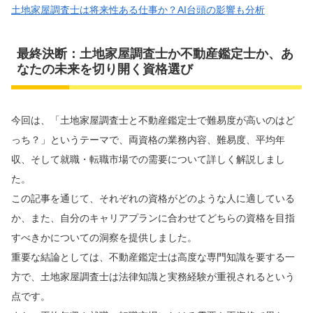
土地家屋調査士は将来性ある仕事か？AI台頭の影響も分析
最終決断：土地家屋調査士か不動産鑑定士か、あ
なたの未来を切り開く資格選び
今回は、「土地家屋調査士と不動産鑑定士で難易度が高いのはど
っち？」というテーマで、両資格の業務内容、難易度、平均年
収、そして就職・転職市場での需要について詳しく解説しまし
た。
この記事を通じて、それぞれの資格がどのような人に適している
か、また、自分のキャリアプランに合わせてどちらの資格を目指
すべきかについての洞察を提供しました。
重要な結論としては、不動産鑑定士は高度な専門知識を要する一
方で、土地家屋調査士は法律知識と実務経験が重視されるという
点です。