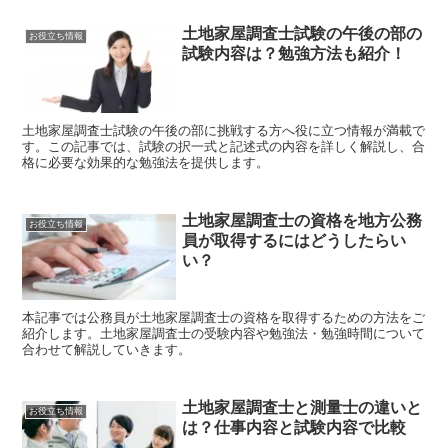
土地家屋調査士試験の午後の部の
お役立ち情報
試験内容は？勉強方法も紹介！
土地家屋調査士試験の午後の部に挑戦する方へ役に立つ情報が満載で
す。この記事では、試験の択一式と記述式の内容を詳しく解説し、合
格に必要な効果的な勉強法を提供します。
土地家屋調査士の資格を地方公務
お役立ち情報
員が取得するにはどうしたらい
い？
本記事では公務員が土地家屋調査士の資格を取得するための方法をご
紹介します。土地家屋調査士の受験内容や勉強法・勉強時間について
合わせて解説していきます。
土地家屋調査士と測量士の違いと
お役立ち情報
は？仕事内容と試験内容で比較